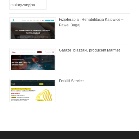
Fizjoterapia i Rehabilitacja Katowice –
Paweł Bugaj
Garaże, blaszaki, producent Marmet
Forklift Service