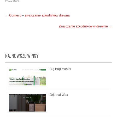
Pozostałe
Post
←
Corneco – zwalczanie szkodników drewna
navigation
Zwalczanie szkodników w drewnie
→
NAJNOWSZE WPISY
Big Bag Master
Original Wax