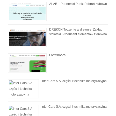
ALAB – Partnerski Punkt Pobrań Łubowo
DREKON Toczenie w drewnie. Zakład
stolarski. Producent elementów z drewna.
Formthotics
Inter Cars S.A. części i technika motoryzacyjna
Inter Cars S.A. części i technika motoryzacyjna