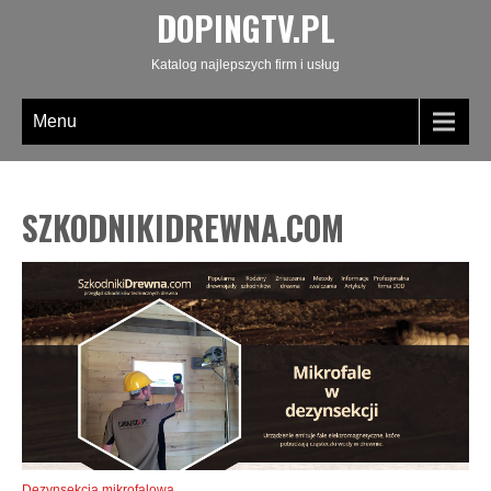
DOPINGTV.PL
Katalog najlepszych firm i usług
Menu
SZKODNIKIDREWNA.COM
Dezynsekcja mikrofalowa