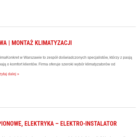
WA | MONTAŻ KLIMATYZACJI
limaKonkret w Warszawie to zespół doświadczonych specjalistów, którzy z pasją
ają o komfort klientów. Firma oferuje szeroki wybór klimatyzatorów od
ytaj dalej »
PIONOWE, ELEKTRYKA – ELEKTRO-INSTALATOR