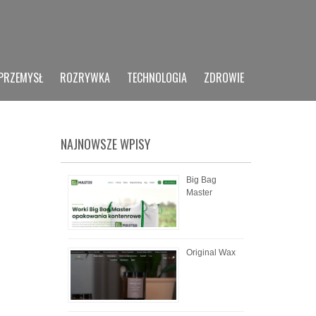
PRZEMYSŁ
ROZRYWKA
TECHNOLOGIA
ZDROWIE
NAJNOWSZE WPISY
Big Bag
Master
Original Wax