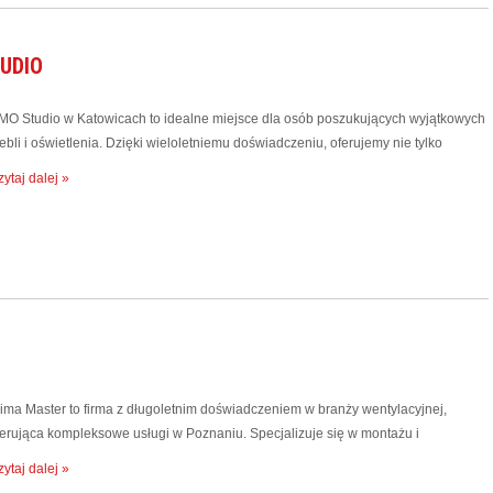
UDIO
MO Studio w Katowicach to idealne miejsce dla osób poszukujących wyjątkowych
bli i oświetlenia. Dzięki wieloletniemu doświadczeniu, oferujemy nie tylko
ytaj dalej »
lima Master to firma z długoletnim doświadczeniem w branży wentylacyjnej,
ferująca kompleksowe usługi w Poznaniu. Specjalizuje się w montażu i
ytaj dalej »