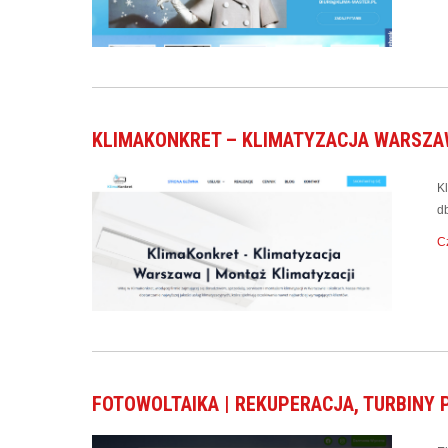
KLIMAKONKRET – KLIMATYZACJA WARSZA
K
db
Cz
FOTOWOLTAIKA | REKUPERACJA, TURBINY 