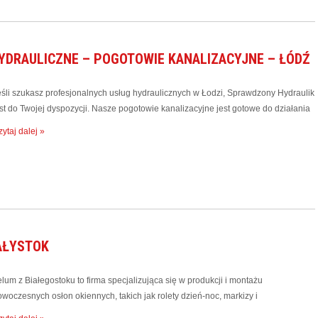
DRAULICZNE – POGOTOWIE KANALIZACYJNE – ŁÓDŹ
eśli szukasz profesjonalnych usług hydraulicznych w Łodzi, Sprawdzony Hydraulik
est do Twojej dyspozycji. Nasze pogotowie kanalizacyjne jest gotowe do działania
ytaj dalej »
IAŁYSTOK
lum z Białegostoku to firma specjalizująca się w produkcji i montażu
woczesnych osłon okiennych, takich jak rolety dzień-noc, markizy i