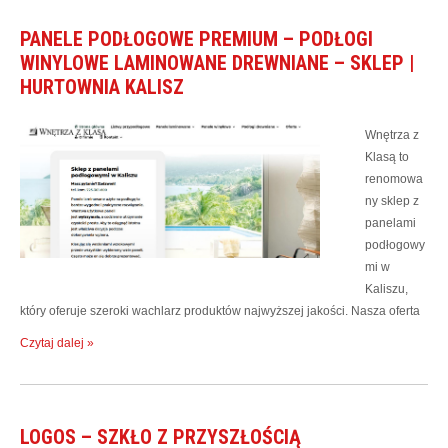
PANELE PODŁOGOWE PREMIUM – PODŁOGI
WINYLOWE LAMINOWANE DREWNIANE – SKLEP |
HURTOWNIA KALISZ
Wnętrza z
Klasą to
renomowa
ny sklep z
panelami
podłogowy
mi w
Kaliszu,
który oferuje szeroki wachlarz produktów najwyższej jakości. Nasza oferta
Czytaj dalej »
LOGOS – SZKŁO Z PRZYSZŁOŚCIĄ