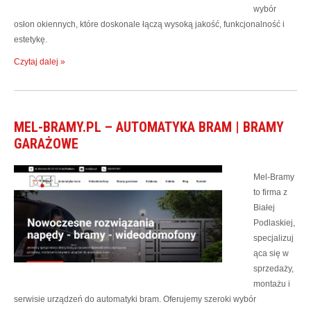
wybór
osłon okiennych, które doskonale łączą wysoką jakość, funkcjonalność i
estetykę.
Czytaj dalej »
MEL-BRAMY.PL – AUTOMATYKA BRAM | BRAMY
GARAŻOWE
Mel-Bramy
to firma z
Białej
Podlaskiej,
specjalizuj
ąca się w
sprzedaży,
montażu i
serwisie urządzeń do automatyki bram. Oferujemy szeroki wybór