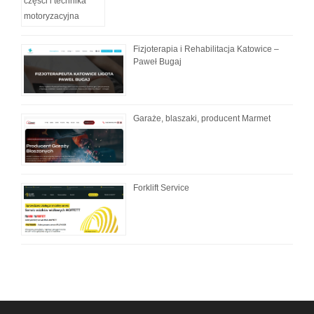
Fizjoterapia i Rehabilitacja Katowice –
Paweł Bugaj
Garaże, blaszaki, producent Marmet
Forklift Service