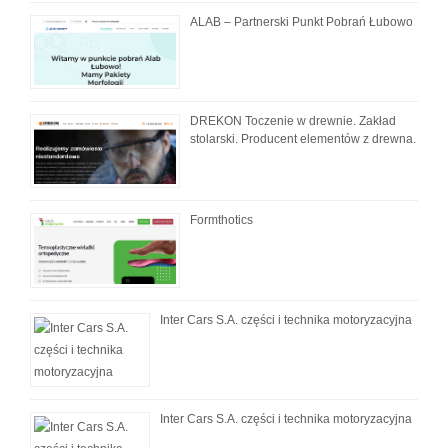
ALAB – Partnerski Punkt Pobrań Łubowo
DREKON Toczenie w drewnie. Zakład
stolarski. Producent elementów z drewna.
Formthotics
Inter Cars S.A. części i technika motoryzacyjna
Inter Cars S.A. części i technika motoryzacyjna