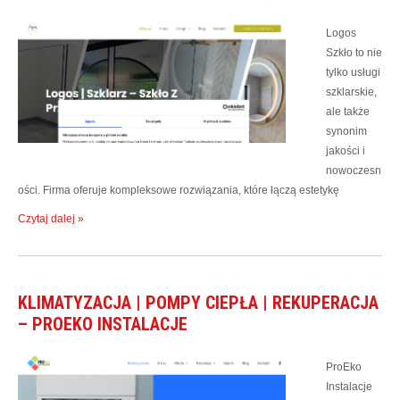
Logos
Szkło to nie
tylko usługi
szklarskie,
ale także
synonim
jakości i
nowoczesn
ości. Firma oferuje kompleksowe rozwiązania, które łączą estetykę
Czytaj dalej »
KLIMATYZACJA | POMPY CIEPŁA | REKUPERACJA
– PROEKO INSTALACJE
ProEko
Instalacje