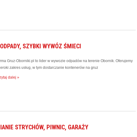
 ODPADY, SZYBKI WYWÓZ ŚMIECI
irma Gruz-Oborniki.pl to lider w wywozie odpadów na terenie Obornik. Oferujemy
zeroki zakres usług, w tym dostarczanie kontenerów na gruz
ytaj dalej »
IANIE STRYCHÓW, PIWNIC, GARAŻY