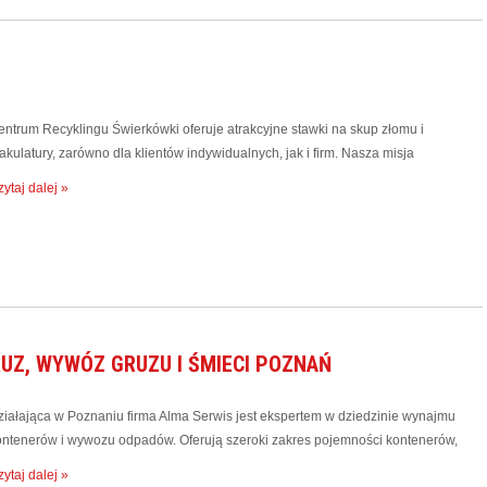
entrum Recyklingu Świerkówki oferuje atrakcyjne stawki na skup złomu i
kulatury, zarówno dla klientów indywidualnych, jak i firm. Nasza misja
ytaj dalej »
UZ, WYWÓZ GRUZU I ŚMIECI POZNAŃ
ziałająca w Poznaniu firma Alma Serwis jest ekspertem w dziedzinie wynajmu
ontenerów i wywozu odpadów. Oferują szeroki zakres pojemności kontenerów,
ytaj dalej »