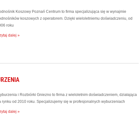
odnośnik Koszowy Poznań Centrum to firma specjalizująca się w wynajmie
odnośników koszowych z operatorem. Dzięki wieloletniemu doświadczeniu, od
006 roku
ytaj dalej »
URZENIA
yburzenia i Rozbiórki Gniezno to firma z wieloletnim doświadczeniem, działająca
a rynku od 2010 roku. Specjalizujemy się w profesjonalnych wyburzeniach
ytaj dalej »