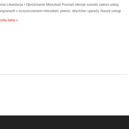
irma Likwidacja i Opróżnianie Mieszkań Poznań oferuje szeroki zakres usług
wiązanych z oczyszczaniem mieszkań, piwnic, strychów i garaży. Nasze usługi
ytaj dalej »