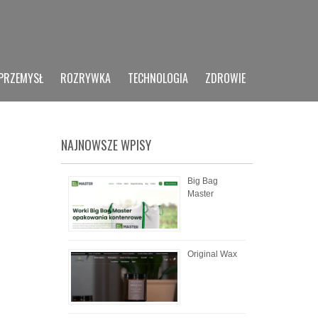
PRZEMYSŁ
ROZRYWKA
TECHNOLOGIA
ZDROWIE
NAJNOWSZE WPISY
Big Bag
Master
Original Wax