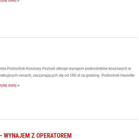
ytaj dalej »
irma Podnośnik Koszowy Poznań oferuje wynajem podnośników koszowych w
trakcyjnych cenach, zaczynających się od 180 zł za godzinę. Podnośnik Haulotte
ytaj dalej »
– WYNAJEM Z OPERATOREM