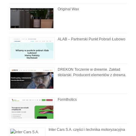
Original Wax
ALAB – Partnerski Punkt Pobrań Łubowo
DREKON Toczenie w drewnie. Zakład
stolarski. Producent elementów z drewna.
Formthotics
Inter Cars S.A. części i technika motoryzacyjna