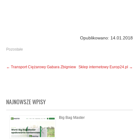
Opublikowano: 14.01.2018
Pozostałe
Post
←
Transport Ciężarowy Gabara Zbigniew
Sklep internetowy Europ24.pl
→
navigation
NAJNOWSZE WPISY
Big Bag Master