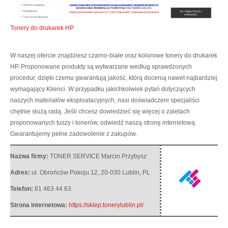
Tonery do drukarek HP
W naszej ofercie znajdziesz czarno-białe oraz kolorowe tonery do drukarek
HP. Proponowane produkty są wytwarzane według sprawdzonych
procedur, dzięki czemu gwarantują jakość, którą docenią nawet najbardziej
wymagający Klienci.
W przypadku jakichkolwiek pytań dotyczących
naszych materiałów eksploatacyjnych, nasi doświadczeni specjaliści
chętnie służą radą. Jeśli chcesz dowiedzieć się więcej o zaletach
proponowanych tuszy i tonerów, odwiedź naszą stronę internetową.
Gwarantujemy pełne zadowolenie z zakupów.
Nazwa firmy:
TONER SERVICE Marcin Przybysz
Adres:
ul. Obrońców Pokoju 12
,
20-030 Lublin
,
PL
Telefon:
81 463 44 63
Strona internetowa:
https://sklep.tonerylublin.pl/