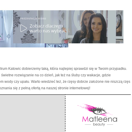
trum Katowic dobierzemy taką, która najlepiej sprawdzi się w Twoim przypadku.
świetne rozwiązanie na co dzień, jak też na śluby czy wakacje, gdzie
m wody czy upału. Warto wiedzieć też, że rzęsy dobrze założone nie niszczą rzęs
nania się z pełną ofertą na naszej stronie internetowej!