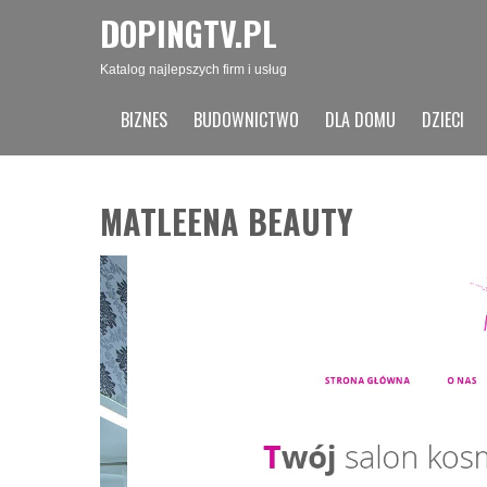
DOPINGTV.PL
Katalog najlepszych firm i usług
BIZNES
BUDOWNICTWO
DLA DOMU
DZIECI
MATLEENA BEAUTY