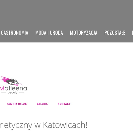
GASTRONOMIA
MODA I URODA
MOTORYZACJA
POZOSTAŁE