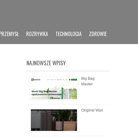
PRZEMYSŁ
ROZRYWKA
TECHNOLOGIA
ZDROWIE
NAJNOWSZE WPISY
Big Bag
Master
Original Wax