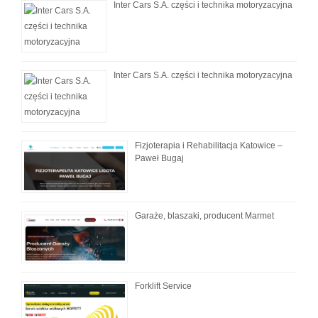
Inter Cars S.A. części i technika motoryzacyjna
Inter Cars S.A. części i technika motoryzacyjna
Fizjoterapia i Rehabilitacja Katowice –
Paweł Bugaj
Garaże, blaszaki, producent Marmet
Forklift Service