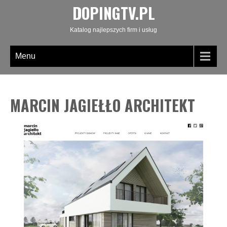
DOPINGTV.PL
Katalog najlepszych firm i usług
Menu
MARCIN JAGIEŁŁO ARCHITEKT