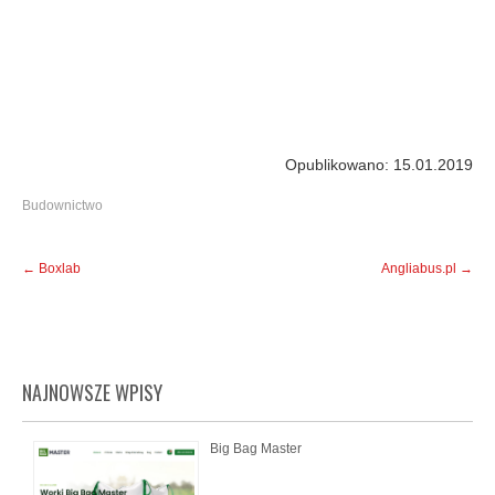
Opublikowano: 15.01.2019
Budownictwo
Post
←
Boxlab
Angliabus.pl
→
navigation
NAJNOWSZE WPISY
Big Bag Master