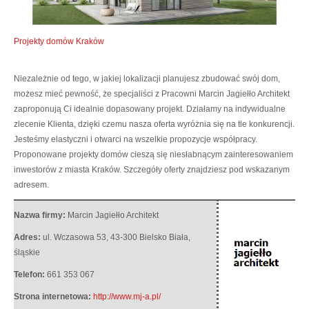
Projekty domów Kraków
Niezależnie od tego, w jakiej lokalizacji planujesz zbudować swój dom,
możesz mieć pewność, że specjaliści z Pracowni Marcin Jagiełło Architekt
zaproponują Ci idealnie dopasowany projekt.
Działamy na indywidualne
zlecenie Klienta, dzięki czemu nasza oferta wyróżnia się na tle konkurencji.
Jesteśmy elastyczni i otwarci na wszelkie propozycje współpracy.
Proponowane projekty domów cieszą się niesłabnącym zainteresowaniem
inwestorów z miasta Kraków. Szczegóły oferty znajdziesz pod wskazanym
adresem.
Nazwa firmy:
Marcin Jagiełło Architekt
Adres:
ul. Wczasowa 53
,
43-300 Bielsko Biała
,
śląskie
Telefon:
661 353 067
Strona internetowa:
http://www.mj-a.pl/