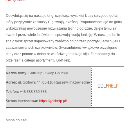
Decydując się na naszą ofertę, uzyskasz wysokiej klasy sprzęt do golfa,
który pozytywnie zaskoczy Cię swoją jakością.
Proponowane kije do golfa
wykorzystują nowoczesne rozwiązania technologiczne, dzięki temu są
trwałe i przez wiele lat świetnie sprawują swoją funkcję. W naszej ofercie
znajdziesz sprzęt dopasowany zarówno do potrzeb początkujących, jak i
zaawansowanych użytkowników. Gwarantujemy wyjątkowo przystępne
ceny oraz pomoc w doborze właściwego rodzaju kija. Zapraszamy do
przejrzenia całego asortymentu GolfHelp.
Nazwa firmy:
GolfHelp - Sklep Golfowy
Adres:
ul. Golfowa 44
,
05-110 Rajszew
,
mazowieckie
Telefon:
+48 888 830 888
Strona internetowa:
https://golfhelp.pl/
Mapa dojazdu: