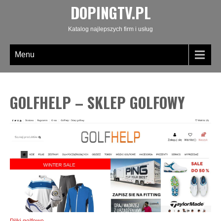
DOPINGTV.PL
Katalog najlepszych firm i usług
Menu
GOLFHELP – SKLEP GOLFOWY
Piłki golfowe