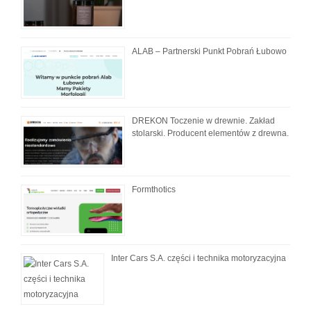
ALAB – Partnerski Punkt Pobrań Łubowo
DREKON Toczenie w drewnie. Zakład
stolarski. Producent elementów z drewna.
Formthotics
Inter Cars S.A. części i technika motoryzacyjna