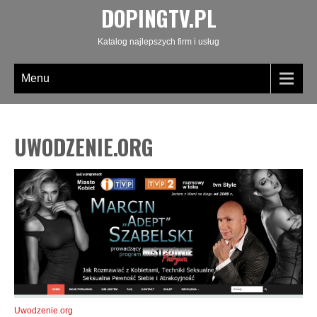
DOPINGTV.PL
Katalog najlepszych firm i usług
Menu
UWODZENIE.ORG
Uwodzenie.org