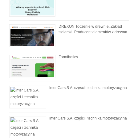
DREKON Toczenie w drewnie. Zakład
stolarski. Producent elementów z drewna.
Formthotics
Inter Cars S.A. części i technika motoryzacyjna
Inter Cars S.A. części i technika motoryzacyjna