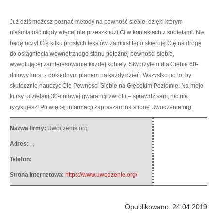
Już dziś możesz poznać metody na pewność siebie, dzięki którym
nieśmiałość nigdy więcej nie przeszkodzi Ci w kontaktach z kobietami.
Nie
będę uczył Cię kilku prostych tekstów, zamiast tego skieruję Cię na drogę
do osiągnięcia wewnętrznego stanu potężnej pewności siebie,
wywołującej zainteresowanie każdej kobiety. Stworzyłem dla Ciebie 60-
dniowy kurs, z dokładnym planem na każdy dzień. Wszystko po to, by
skutecznie nauczyć Cię Pewności Siebie na Głębokim Poziomie. Na moje
kursy udzielam 30-dniowej gwarancji zwrotu – sprawdź sam, nic nie
ryzykujesz! Po więcej informacji zapraszam na stronę Uwodzenie.org.
Nazwa firmy:
Uwodzenie.org
Adres:
,
,
Telefon:
Strona internetowa:
https://www.uwodzenie.org/
Opublikowano: 24.04.2019