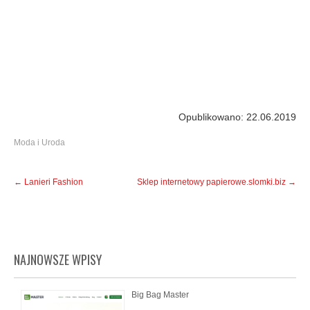
Opublikowano: 22.06.2019
Moda i Uroda
Post
←
Lanieri Fashion
Sklep internetowy papierowe.slomki.biz
→
navigation
NAJNOWSZE WPISY
Big Bag Master