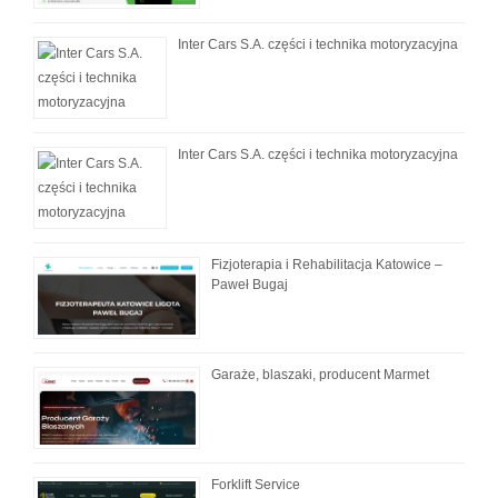
Inter Cars S.A. części i technika motoryzacyjna
Inter Cars S.A. części i technika motoryzacyjna
Fizjoterapia i Rehabilitacja Katowice –
Paweł Bugaj
Garaże, blaszaki, producent Marmet
Forklift Service