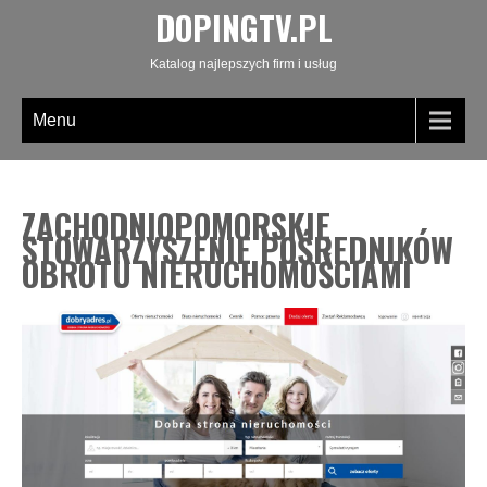
DOPINGTV.PL
Katalog najlepszych firm i usług
Menu
ZACHODNIOPOMORSKIE
STOWARZYSZENIE POŚREDNIKÓW
OBROTU NIERUCHOMOŚCIAMI