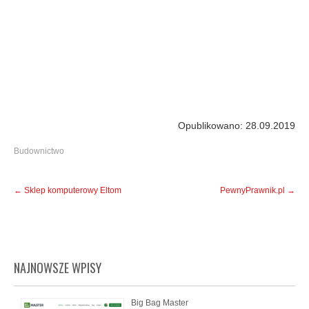
Opublikowano: 28.09.2019
Budownictwo
Post
←
Sklep komputerowy Eltom
PewnyPrawnik.pl
→
navigation
NAJNOWSZE WPISY
Big Bag Master