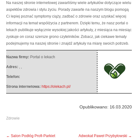
Na naszej stronie internetowej zawarliśmy wiele artykułów dotyczące wielu
aspektów zdrowia i stylu życiu. Porady zawarte na naszym blogu pomogą
Ci lepiej poznać symptomy ciąży, zadbać o zdrowie oraz uzyskać więcej
informacji na temat współżycia z partnerem.
Dzięki temu, że nasz portal o
lekach publikuje wyłącznie wysokiej jakości artykuły, z miesiąca na miesiąc
zyskuje on coraz szersze grono czytelników. Zobacz, jak ciekawe tematy
podejmujemy na naszej stronie i znajdź artykuły na miarę swoich potrzeb.
Nazwa firmy:
Portal o lekach
Adres:
,
,
Telefon:
Strona internetowa:
https://olekach.pl/
Opublikowano: 16.03.2020
Zdrowie
Post
←
Salon Podłóg Profi-Parkiet
Adwokat Paweł Przybyłowski
→