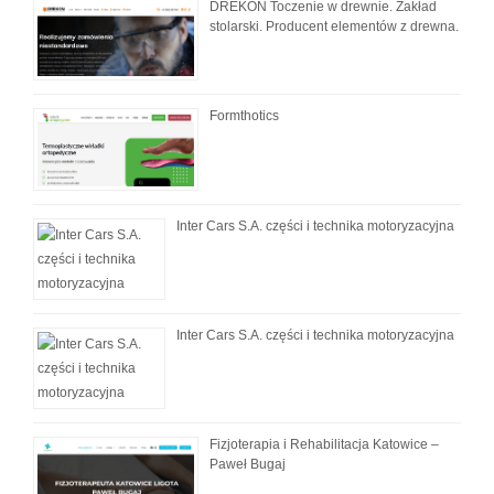
DREKON Toczenie w drewnie. Zakład
stolarski. Producent elementów z drewna.
Formthotics
Inter Cars S.A. części i technika motoryzacyjna
Inter Cars S.A. części i technika motoryzacyjna
Fizjoterapia i Rehabilitacja Katowice –
Paweł Bugaj