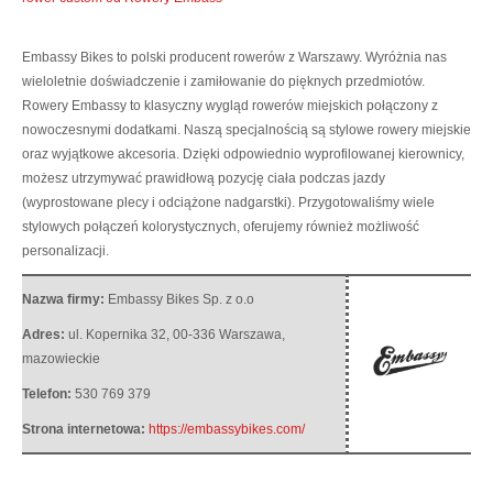
Embassy Bikes to polski producent rowerów z Warszawy. Wyróżnia nas
wieloletnie doświadczenie i zamiłowanie do pięknych przedmiotów.
Rowery Embassy to klasyczny wygląd rowerów miejskich połączony z
nowoczesnymi dodatkami. Naszą specjalnością są stylowe rowery miejskie
oraz wyjątkowe akcesoria. Dzięki odpowiednio wyprofilowanej kierownicy,
możesz utrzymywać prawidłową pozycję ciała podczas jazdy
(wyprostowane plecy i odciążone nadgarstki). Przygotowaliśmy wiele
stylowych połączeń kolorystycznych, oferujemy również możliwość
personalizacji.
Nazwa firmy:
Embassy Bikes Sp. z o.o
Adres:
ul. Kopernika 32
,
00-336 Warszawa
,
mazowieckie
Telefon:
530 769 379
Strona internetowa:
https://embassybikes.com/