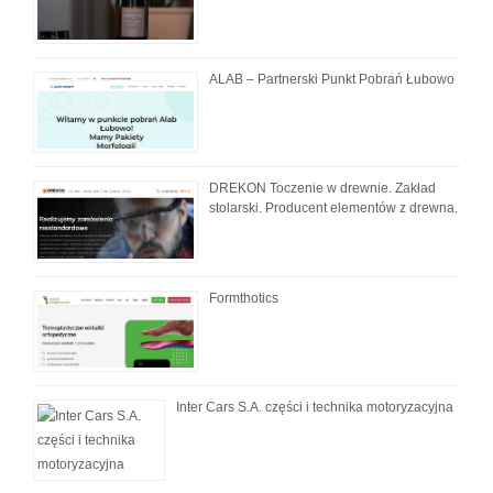
ALAB – Partnerski Punkt Pobrań Łubowo
DREKON Toczenie w drewnie. Zakład
stolarski. Producent elementów z drewna.
Formthotics
Inter Cars S.A. części i technika motoryzacyjna