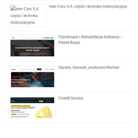
Inter Cars S.A. części i technika motoryzacyjna
Fizjoterapia i Rehabilitacja Katowice –
Paweł Bugaj
Garaże, blaszaki, producent Marmet
Forklift Service