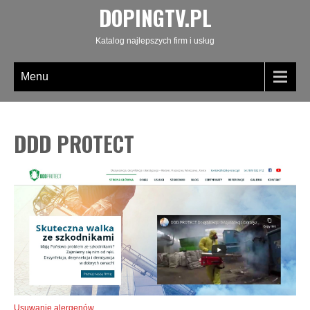
DOPINGTV.PL
Katalog najlepszych firm i usług
Menu
DDD PROTECT
Usuwanie alergenów