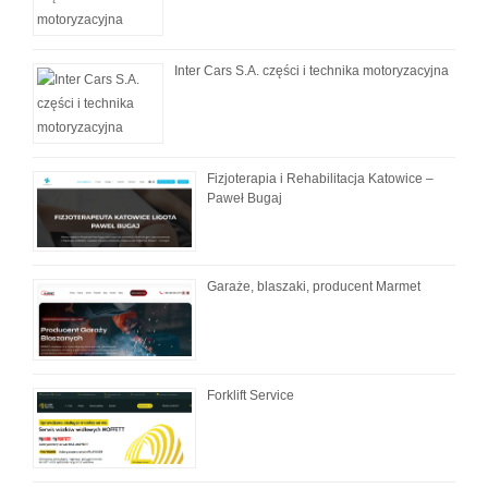
Inter Cars S.A. części i technika motoryzacyjna
Fizjoterapia i Rehabilitacja Katowice –
Paweł Bugaj
Garaże, blaszaki, producent Marmet
Forklift Service