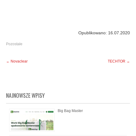
Opublikowano: 16.07.2020
Pozostałe
Post
←
Novaclear
TECHTOR
→
navigation
NAJNOWSZE WPISY
Big Bag Master