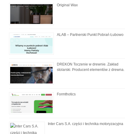
Original Wax
ALAB – Partnerski Punkt Pobrań Łubowo
DREKON Toczenie w drewnie. Zakład
stolarski. Producent elementów z drewna.
Formthotics
Inter Cars S.A. części i technika motoryzacyjna