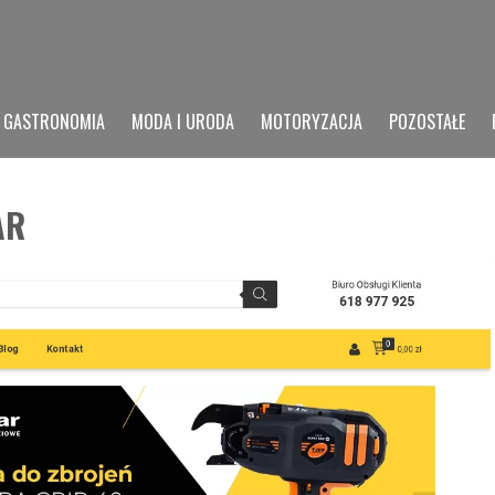
GASTRONOMIA
MODA I URODA
MOTORYZACJA
POZOSTAŁE
AR