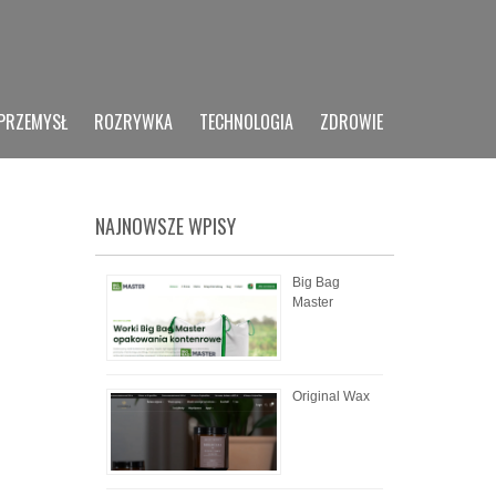
PRZEMYSŁ
ROZRYWKA
TECHNOLOGIA
ZDROWIE
NAJNOWSZE WPISY
Big Bag
Master
Original Wax