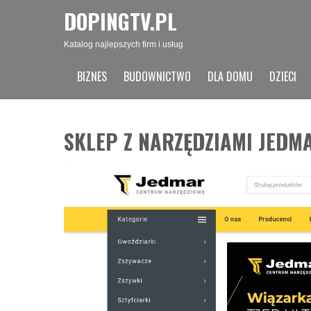
DOPINGTV.PL
Katalog najlepszych firm i usług
BIZNES
BUDOWNICTWO
DLA DOMU
DZIECI
SKLEP Z NARZĘDZIAMI JEDM