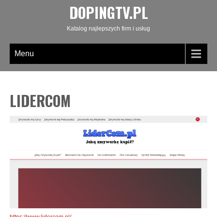
DOPINGTV.PL
Katalog najlepszych firm i usług
Menu
LIDERCOM
https://www.lidercom.pl/