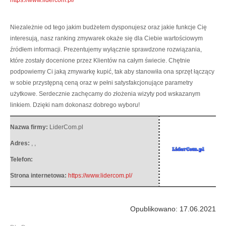
Niezależnie od tego jakim budżetem dysponujesz oraz jakie funkcje Cię
interesują, nasz ranking zmywarek okaże się dla Ciebie wartościowym
źródłem informacji.
Prezentujemy wyłącznie sprawdzone rozwiązania,
które zostały docenione przez Klientów na całym świecie. Chętnie
podpowiemy Ci jaką zmywarkę kupić, tak aby stanowiła ona sprzęt łączący
w sobie przystępną ceną oraz w pełni satysfakcjonujące parametry
użytkowe. Serdecznie zachęcamy do złożenia wizyty pod wskazanym
linkiem. Dzięki nam dokonasz dobrego wyboru!
Nazwa firmy:
LiderCom.pl
Adres:
,
,
Telefon:
Strona internetowa:
https://www.lidercom.pl/
Opublikowano: 17.06.2021