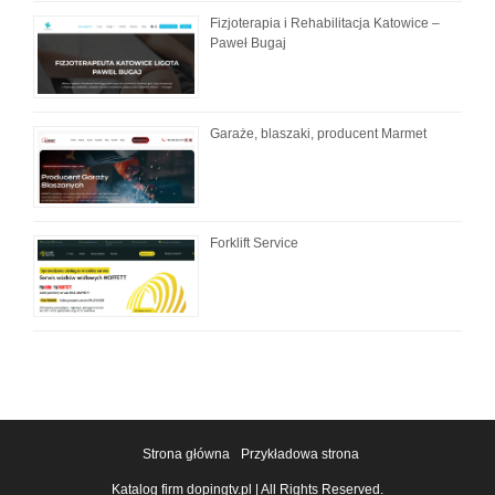
Fizjoterapia i Rehabilitacja Katowice –
Paweł Bugaj
Garaże, blaszaki, producent Marmet
Forklift Service
Strona główna
Przykładowa strona
Katalog firm dopingtv.pl | All Rights Reserved.