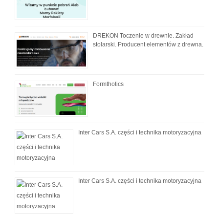
DREKON Toczenie w drewnie. Zakład
stolarski. Producent elementów z drewna.
Formthotics
Inter Cars S.A. części i technika motoryzacyjna
Inter Cars S.A. części i technika motoryzacyjna