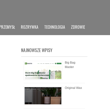
PRZEMYSŁ
ROZRYWKA
TECHNOLOGIA
ZDROWIE
NAJNOWSZE WPISY
Big Bag
Master
Original Wax