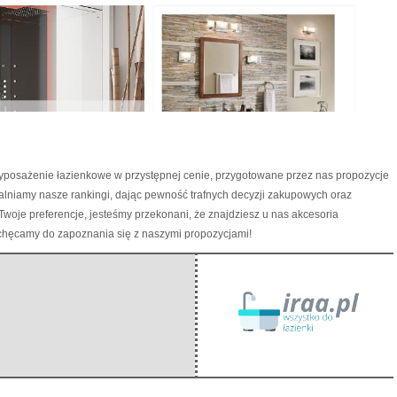
wyposażenie łazienkowe w przystępnej cenie, przygotowane przez nas propozycje
lniamy nasze rankingi, dając pewność trafnych decyzji zakupowych oraz
woje preferencje, jesteśmy przekonani, że znajdziesz u nas akcesoria
hęcamy do zapoznania się z naszymi propozycjami!