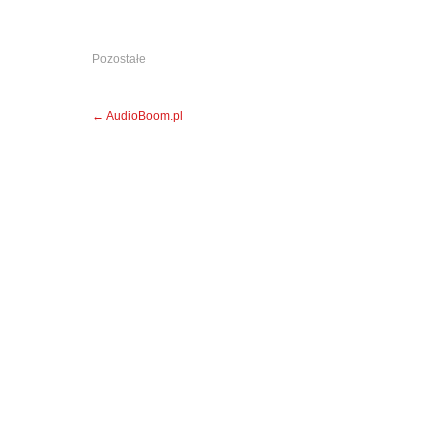
Pozostałe
Post
←
AudioBoom.pl
navigation