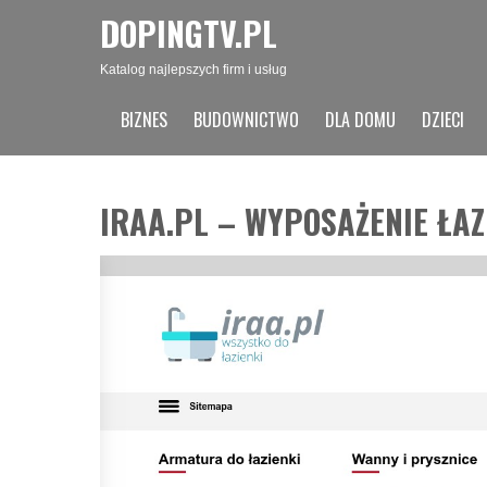
DOPINGTV.PL
Katalog najlepszych firm i usług
BIZNES
BUDOWNICTWO
DLA DOMU
DZIECI
IRAA.PL – WYPOSAŻENIE ŁAZ