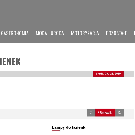
GASTRONOMIA
MODA I URODA
MOTORYZACJA
POZOSTAŁE
IENEK