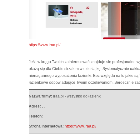
https://www.iraa.pl/
Jeśli w kręgu Twoich zainteresowań znajduje się profesjonalne 
okażą się dla Ciebie strzałem w dziesiątkę.
Systematycznie uaktua
nienagannego wyposażenia łazienki. Bez względu na to jakie są T
łazienkowe odpowiadające Twoim oczekiwaniom. Serdecznie zac
Nazwa firmy:
Iraa.pl - wszystko do łazienki
Adres:
,
,
Telefon:
Strona internetowa:
https://www.iraa.pl/