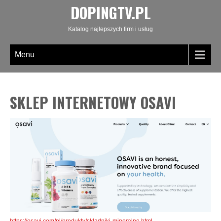
DOPINGTV.PL
Katalog najlepszych firm i usług
Menu
SKLEP INTERNETOWY OSAVI
https://osavi.com/pl/produkty/skladniki-mineralne.html