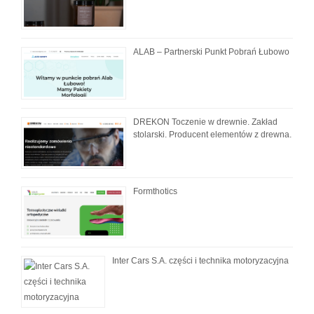
ALAB – Partnerski Punkt Pobrań Łubowo
DREKON Toczenie w drewnie. Zakład
stolarski. Producent elementów z drewna.
Formthotics
Inter Cars S.A. części i technika motoryzacyjna