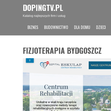
DOPINGTV.PL
Katalog najlepszych firm i usług
BIZNES
BUDOWNICTWO
DLA DOMU
DZIECI
FIZJOTERAPIA BYDGOSZCZ