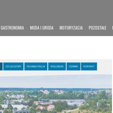
GASTRONOMIA
MODA I URODA
MOTORYZACJA
POZOSTAŁE