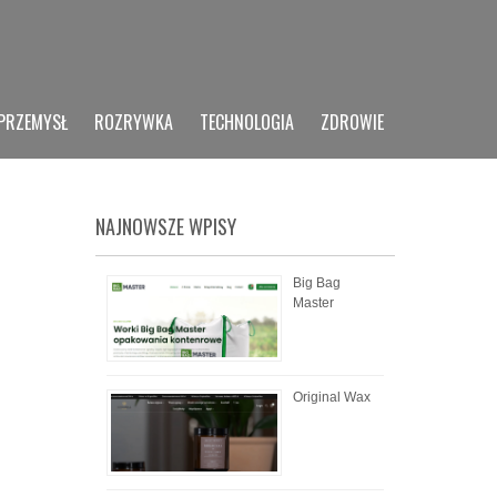
PRZEMYSŁ
ROZRYWKA
TECHNOLOGIA
ZDROWIE
NAJNOWSZE WPISY
Big Bag
Master
Original Wax