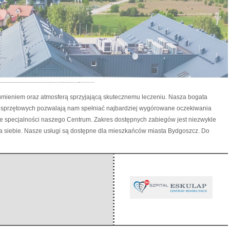
zumieniem oraz atmosferą sprzyjającą skutecznemu leczeniu. Nasza bogata
 sprzętowych pozwalają nam spełniać najbardziej wygórowane oczekiwania
ówne specjalności naszego Centrum. Zakres dostępnych zabiegów jest niezwykle
la siebie. Nasze usługi są dostępne dla mieszkańców miasta Bydgoszcz. Do