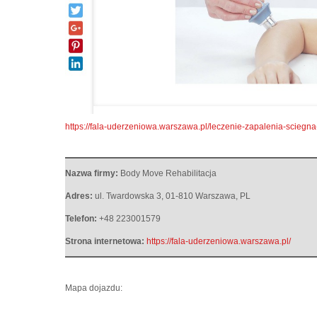
https://fala-uderzeniowa.warszawa.pl/leczenie-zapalenia-sciegna-
Nazwa firmy:
Body Move Rehabilitacja
Adres:
ul. Twardowska 3
,
01-810 Warszawa
,
PL
Telefon:
+48 223001579
Strona internetowa:
https://fala-uderzeniowa.warszawa.pl/
Mapa dojazdu: