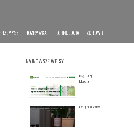
PRZEMYSŁ
ROZRYWKA
TECHNOLOGIA
ZDROWIE
NAJNOWSZE WPISY
Big Bag
Master
Original Wax