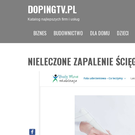
DOPINGTV.PL
Katalog najlepszych firm i usług
BIZNES
BUDOWNICTWO
DLA DOMU
DZIECI
NIELECZONE ZAPALENIE ŚCIĘ