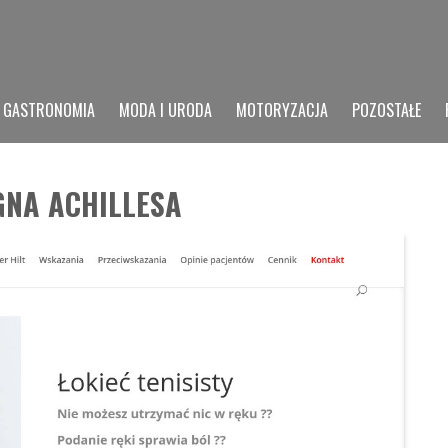
GASTRONOMIA
MODA I URODA
MOTORYZACJA
POZOSTAŁE
GNA ACHILLESA