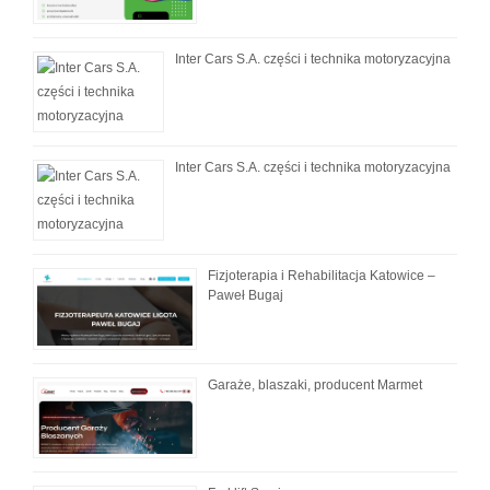
Inter Cars S.A. części i technika motoryzacyjna
Inter Cars S.A. części i technika motoryzacyjna
Fizjoterapia i Rehabilitacja Katowice –
Paweł Bugaj
Garaże, blaszaki, producent Marmet