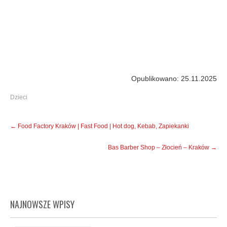
Opublikowano: 25.11.2025
Dzieci
Post
←
Food Factory Kraków | Fast Food | Hot dog, Kebab, Zapiekanki
navigation
Bas Barber Shop – Złocień – Kraków
→
NAJNOWSZE WPISY