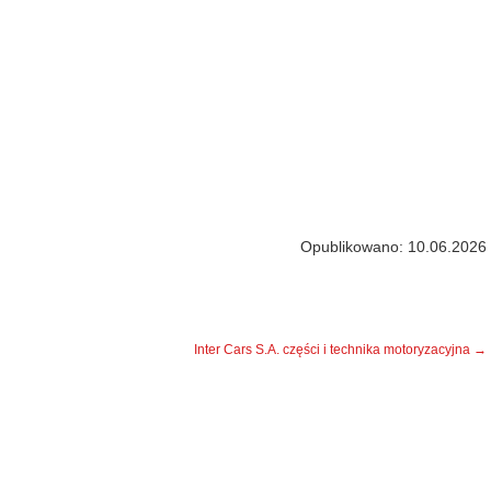
Opublikowano: 10.06.2026
Inter Cars S.A. części i technika motoryzacyjna
→