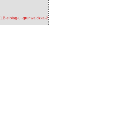
e/ELB-elblag-ul-grunwaldzka-2