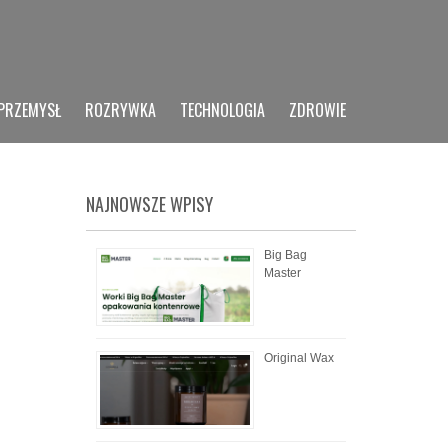
PRZEMYSŁ
ROZRYWKA
TECHNOLOGIA
ZDROWIE
NAJNOWSZE WPISY
Big Bag
Master
Original Wax