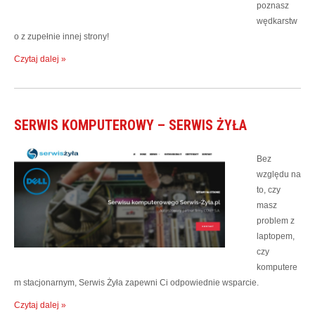
poznasz
wędkarstw
o z zupełnie innej strony!
Czytaj dalej »
SERWIS KOMPUTEROWY – SERWIS ŻYŁA
Bez
względu na
to, czy
masz
problem z
laptopem,
czy
komputere
m stacjonarnym, Serwis Żyła zapewni Ci odpowiednie wsparcie.
Czytaj dalej »