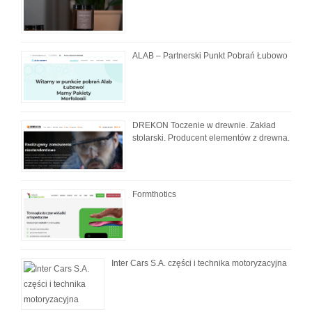
ALAB – Partnerski Punkt Pobrań Łubowo
DREKON Toczenie w drewnie. Zakład
stolarski. Producent elementów z drewna.
Formthotics
Inter Cars S.A. części i technika motoryzacyjna