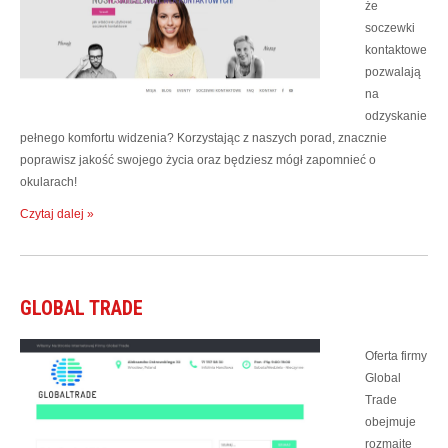
że
soczewki
kontaktowe
pozwalają
na
odzyskanie
pełnego komfortu widzenia? Korzystając z naszych porad, znacznie
poprawisz jakość swojego życia oraz będziesz mógł zapomnieć o
okularach!
Czytaj dalej »
GLOBAL TRADE
Oferta firmy
Global
Trade
obejmuje
rozmaite