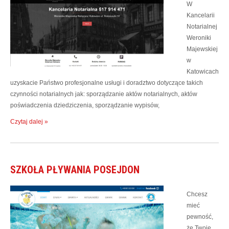
W
Kancelarii
Notarialnej
Weroniki
Majewskiej
w
Katowicach
uzyskacie Państwo profesjonalne usługi i doradztwo dotyczące takich
czynności notarialnych jak: sporządzanie aktów notarialnych, aktów
poświadczenia dziedziczenia, sporządzanie wypisów,
Czytaj dalej »
SZKOŁA PŁYWANIA POSEJDON
Chcesz
mieć
pewność,
że Twoje