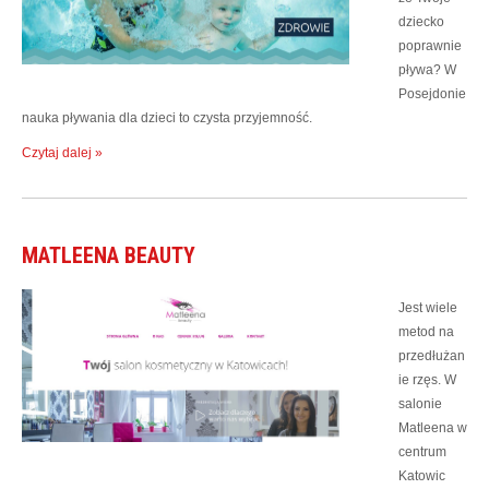
dziecko
poprawnie
pływa? W
Posejdonie
nauka pływania dla dzieci to czysta przyjemność.
Czytaj dalej »
MATLEENA BEAUTY
Jest wiele
metod na
przedłużan
ie rzęs. W
salonie
Matleena w
centrum
Katowic