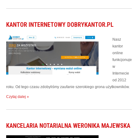
KANTOR INTERNETOWY DOBRYKANTOR.PL
Nasz
kantor
online
funkcjonuje
w
Internecie
od 2012
roku. Od tego czasu zdobyliśmy zaufanie szerokiego grona użytkowników.
Czytaj dalej »
KANCELARIA NOTARIALNA WERONIKA MAJEWSKA