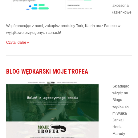
akcesoria
łazienkowe
.
Współpracując z nami, zakupisz produkty Tork, Katrin oraz Faneco w
wyjątkowo przystępnych cenach!
Czytaj dalej »
BLOG WĘDKARSKI MOJE TROFEA
Składając
wizytę na
Blogu
wędkarski
m Wujka
Janka i
Henia
Marudy