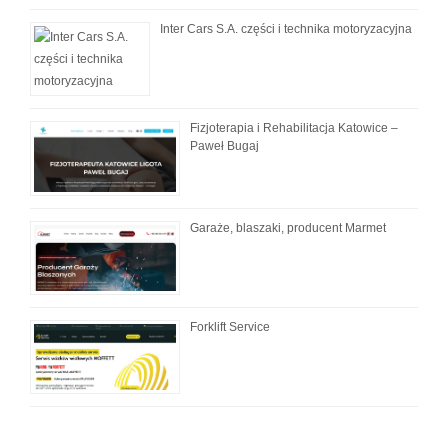
Inter Cars S.A. części i technika motoryzacyjna
Fizjoterapia i Rehabilitacja Katowice –
Paweł Bugaj
Garaże, blaszaki, producent Marmet
Forklift Service