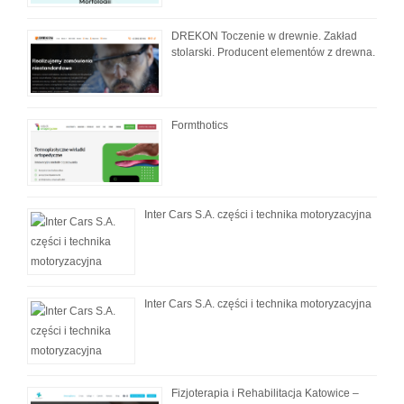
DREKON Toczenie w drewnie. Zakład
stolarski. Producent elementów z drewna.
Formthotics
Inter Cars S.A. części i technika motoryzacyjna
Inter Cars S.A. części i technika motoryzacyjna
Fizjoterapia i Rehabilitacja Katowice –