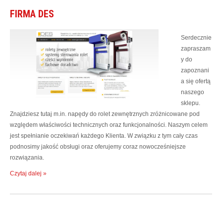
FIRMA DES
Serdecznie
zapraszam
y do
zapoznani
a się ofertą
naszego
sklepu.
Znajdziesz tutaj m.in. napędy do rolet zewnętrznych zróżnicowane pod
względem właściwości technicznych oraz funkcjonalności. Naszym celem
jest spełnianie oczekiwań każdego Klienta. W związku z tym cały czas
podnosimy jakość obsługi oraz oferujemy coraz nowocześniejsze
rozwiązania.
Czytaj dalej »