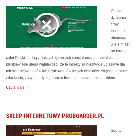
Obszar
działania
firmy
Insektpol
obejmuje
wiele miast
na terenie
całej Polski. Jedną z naszych głównych specjalności jest zwalczanie
pluskiew. Nie ulega wątpliwości, że te insekty są niezwykle uciążliwe dla
mieszkańców bloków lub użytkowników innych obiektów. Niejednokrotnie
zdarza się, że w pojedynkę bardzo trudno jest usunąć ten problem.
Czytaj dalej »
SKLEP INTERNETOWY PROBOARDER.PL
Sporty