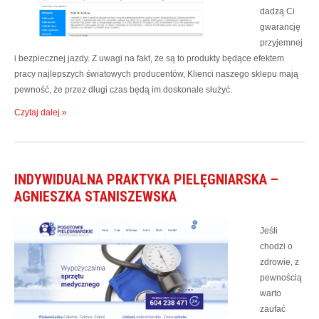
dadzą Ci
gwarancję
przyjemnej
i bezpiecznej jazdy. Z uwagi na fakt, że są to produkty będące efektem
pracy najlepszych światowych producentów, Klienci naszego sklepu mają
pewność, że przez długi czas będą im doskonale służyć.
Czytaj dalej »
INDYWIDUALNA PRAKTYKA PIELĘGNIARSKA –
AGNIESZKA STANISZEWSKA
Jeśli
chodzi o
zdrowie, z
pewnością
warto
zaufać