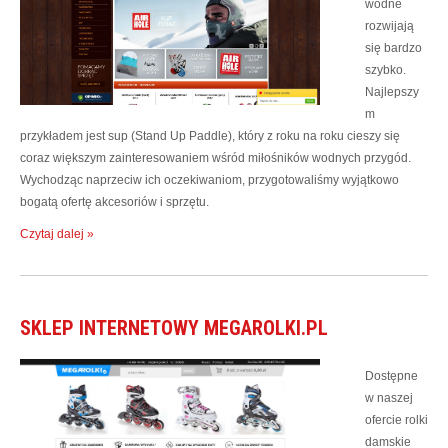
wodne
rozwijają
się bardzo
szybko.
Najlepszy
m
przykładem jest sup (Stand Up Paddle), który z roku na roku cieszy się
coraz większym zainteresowaniem wśród miłośników wodnych przygód.
Wychodząc naprzeciw ich oczekiwaniom, przygotowaliśmy wyjątkowo
bogatą ofertę akcesoriów i sprzętu.
Czytaj dalej »
SKLEP INTERNETOWY MEGAROLKI.PL
Dostępne
w naszej
ofercie rolki
damskie