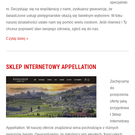
specjalisto
m. Decydując się na współpracę z nami, zyskujesz gwarancję, że
świadczone usługi pielęgniarskie okażą się świetnym wyborem. W toku
naszej działalności udało nam się pomóc wielu osobom. Jeśli również i Ty
chcesz poprawić stan swojego zdrowia, zgłoś się do nas.
Czytaj dalej »
SKLEP INTERNETOWY APPELLATION
Zachęcamy
do
przejrzenia
oferty jaką
przygotowa
ł Sklep
internetowy
Appellation. W naszej ofercie znajdziesz wina pochodzące z różnych
regionów świata. Gwarantujemy, że miłośnicy win włoskich, francuskich,