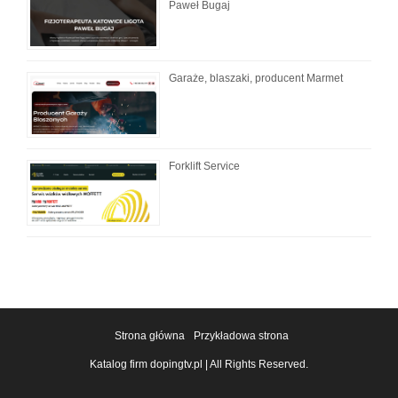
Paweł Bugaj
Garaże, blaszaki, producent Marmet
Forklift Service
Strona główna
Przykładowa strona
Katalog firm dopingtv.pl | All Rights Reserved.