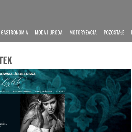
GASTRONOMIA
MODA I URODA
MOTORYZACJA
POZOSTAŁE
TEK