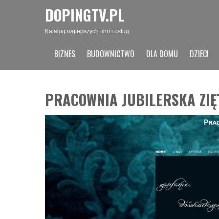
DOPINGTV.PL
Katalog najlepszych firm i usług
BIZNES
BUDOWNICTWO
DLA DOMU
DZIECI
PRACOWNIA JUBILERSKA ZIĘ