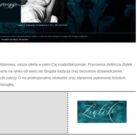
y tytanowa, nasza oferta w pełni Cię usatysfakcjonuje. Pracownia złotnicza Ziętek
amy na rynku od wielu lat. Bogata tradycja oraz bezcenne doświadczenie,
śli zależy Ci na profesjonalnej obsłudze oraz starannie wykonanej biżuterii,
iesiątkę.