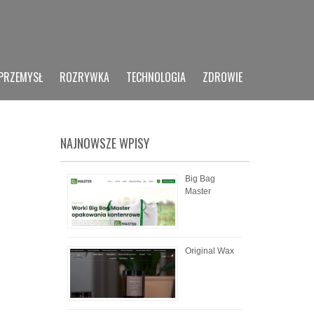
PRZEMYSŁ
ROZRYWKA
TECHNOLOGIA
ZDROWIE
NAJNOWSZE WPISY
Big Bag
Master
Original Wax