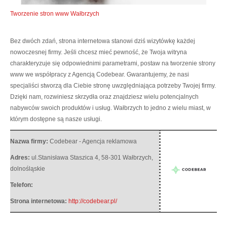
Tworzenie stron www Wałbrzych
Bez dwóch zdań, strona internetowa stanowi dziś wizytówkę każdej
nowoczesnej firmy. Jeśli chcesz mieć pewność, że Twoja witryna
charakteryzuje się odpowiednimi parametrami, postaw na tworzenie strony
www we współpracy z Agencją Codebear.
Gwarantujemy, że nasi
specjaliści stworzą dla Ciebie stronę uwzględniająca potrzeby Twojej firmy.
Dzięki nam, rozwiniesz skrzydła oraz znajdziesz wielu potencjalnych
nabywców swoich produktów i usług. Wałbrzych to jedno z wielu miast, w
którym dostępne są nasze usługi.
Nazwa firmy:
Codebear - Agencja reklamowa
Adres:
ul.Stanisława Staszica 4
,
58-301 Wałbrzych
,
dolnośląskie
Telefon:
Strona internetowa:
http://codebear.pl/