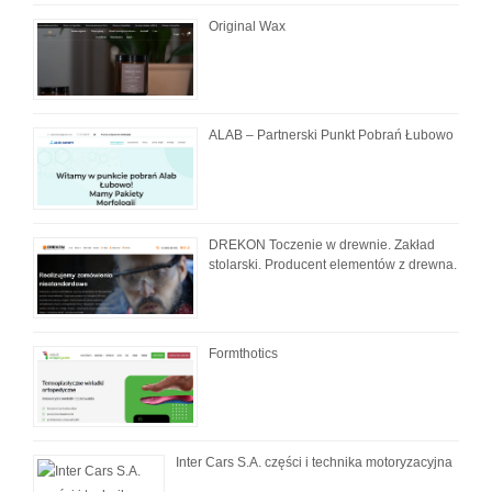
Original Wax
ALAB – Partnerski Punkt Pobrań Łubowo
DREKON Toczenie w drewnie. Zakład
stolarski. Producent elementów z drewna.
Formthotics
Inter Cars S.A. części i technika motoryzacyjna