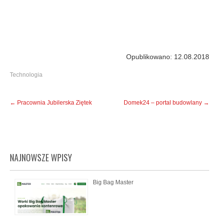
Opublikowano: 12.08.2018
Technologia
Post
←
Pracownia Jubilerska Ziętek
Domek24 – portal budowlany
→
navigation
NAJNOWSZE WPISY
Big Bag Master