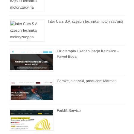
Inter Cars S.A. części i technika motoryzacyjna
Fizjoterapia i Rehabilitacja Katowice –
Paweł Bugaj
Garaże, blaszaki, producent Marmet
Forklift Service